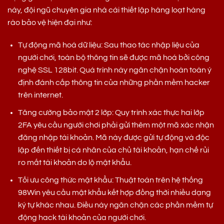
này, đội ngũ chuyên gia nhà cái thiết lập hàng loạt hàng
rào bảo vệ hiện đại như:
Tự động mã hoá dữ liệu: Sau thao tác nhập liệu của
người chơi, toàn bộ thông tin sẽ được mã hoá bởi công
nghệ SSL 128bit. Quá trình này ngăn chặn hoàn toàn ý
định đánh cắp thông tin của những phần mềm hacker
trên internet.
Tăng cường bảo mật 2 lớp: Quy trình xác thực hai lớp
2FA yêu cầu người chơi phải gửi thêm một mã xác nhận
đăng nhập tài khoản. Mã này được gửi tự động và độc
lập đến thiết bị cá nhân của chủ tài khoản, hạn chế rủi
ro mất tài khoản do lộ mật khẩu.
Tối ưu công thức mật khẩu: Thuật toán trên hệ thống
98Win yêu cầu mật khẩu kết hợp đồng thời nhiều dạng
ký tự khác nhau. Điều này ngăn chặn các phần mềm tự
động hack tài khoản của người chơi.