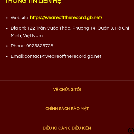
THÔNG TIN LIÊN HỆ
Website:
https://weareofftherecord.gb.net/
Địa chỉ:
122 Trần Quốc Thảo, Phường 14, Quận 3, Hồ Chí
Minh, Việt Nam
Phone:
0925825728
Email:
contact@weareofftherecord.gb.net
VỀ CHÚNG TÔI
CHÍNH SÁCH BẢO MẬT
ĐIỀU KHOẢN & ĐIỀU KIỆN