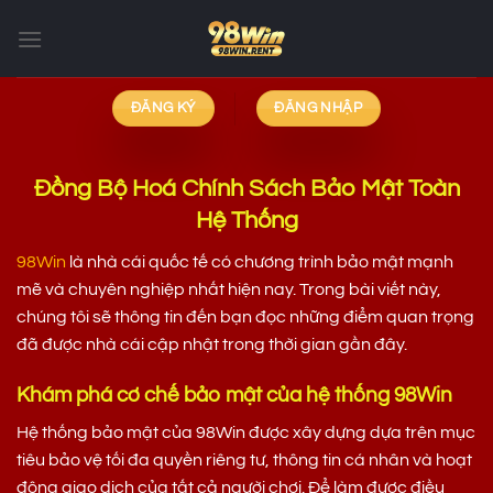
Chuyển
đến
nội
dung
ĐĂNG KÝ
ĐĂNG NHẬP
Đồng Bộ Hoá Chính Sách Bảo Mật Toàn
Hệ Thống
98Win
là nhà cái quốc tế có chương trình bảo mật mạnh
mẽ và chuyên nghiệp nhất hiện nay. Trong bài viết này,
chúng tôi sẽ thông tin đến bạn đọc những điểm quan trọng
đã được nhà cái cập nhật trong thời gian gần đây.
Khám phá cơ chế bảo mật của hệ thống 98Win
Hệ thống bảo mật của 98Win được xây dựng dựa trên mục
tiêu bảo vệ tối đa quyền riêng tư, thông tin cá nhân và hoạt
động giao dịch của tất cả người chơi. Để làm được điều