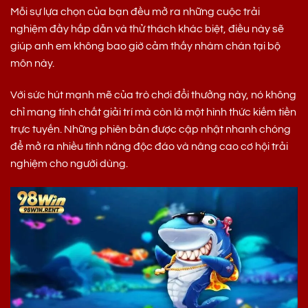
Mỗi sự lựa chọn của bạn đều mở ra những cuộc trải
nghiệm đầy hấp dẫn và thử thách khác biệt, điều này sẽ
giúp anh em không bao giờ cảm thấy nhàm chán tại bộ
môn này.
Với sức hút mạnh mẽ của trò chơi đổi thưởng này, nó không
chỉ mang tính chất giải trí mà còn là một hình thức kiếm tiền
trực tuyến. Những phiên bản được cập nhật nhanh chóng
để mở ra nhiều tính năng độc đáo và nâng cao cơ hội trải
nghiệm cho người dùng.