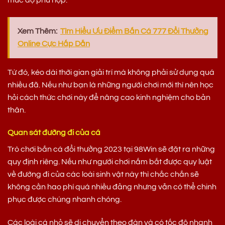
Xem Thêm:
Tìm Hiểu Ưu Điểm Bắn Cá 777 Đổi Thưởng
Online Cực Hấp Dẫn
Từ đó, kéo dài thời gian giải trí mà không phải sử dụng quá
nhiều đã. Nếu như bạn là những người chơi mới thì nên học
hỏi cách thức chơi này để nâng cao kinh nghiệm cho bản
thân.
Quan sát đường đi của cá
Trò chơi bắn cá đổi thưởng 2023 tại 98Win sẽ đặt ra những
quy định riêng. Nếu như người chơi nắm bắt được quy luật
về đường đi của các loài sinh vật này thì chắc chắn sẽ
không cần hao phí quá nhiều đảng nhưng vẫn có thể chinh
phục được chúng nhanh chóng.
Các loài cá nhỏ sẽ di chuyển theo đàn và có tốc độ nhanh