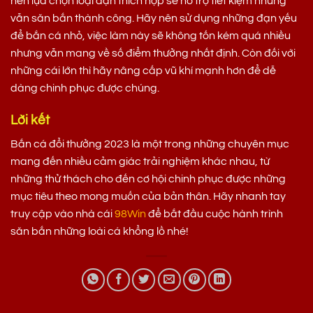
nên lựa chọn loại đạn thích hợp sẽ hỗ trợ tiết kiệm nhưng
vẫn săn bắn thành công. Hãy nên sử dụng những đạn yếu
để bắn cá nhỏ, việc làm này sẽ không tốn kém quá nhiều
nhưng vẫn mang về số điểm thưởng nhất định. Còn đối với
những cái lớn thì hãy nâng cấp vũ khí mạnh hơn để dễ
dàng chinh phục được chúng.
Lời kết
Bắn cá đổi thưởng 2023 là một trong những chuyên mục
mang đến nhiều cảm giác trải nghiệm khác nhau, từ
những thử thách cho đến cơ hội chinh phục được những
mục tiêu theo mong muốn của bản thân. Hãy nhanh tay
truy cập vào nhà cái
98Win
để bắt đầu cuộc hành trình
săn bắn những loài cá khổng lồ nhé!