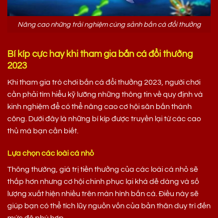
Nâng cao những trải nghiệm cùng sảnh bắn cá đổi thưởng
Bí kíp cực hay khi tham gia bắn cá đổi thưởng
2023
Khi tham gia trò chơi bắn cá đổi thưởng 2023, người chơi
cần phải tìm hiểu kỹ lưỡng những thông tin về quy định và
kinh nghiệm để có thể nâng cao cơ hội săn bắn thành
công. Dưới đây là những bí kíp được truyền lại từ các cao
thủ mà bạn cần biết.
Lựa chọn các loài cá nhỏ
Thông thường, giá trị tiền thưởng của các loài cá nhỏ sẽ
thấp hơn nhưng cơ hội chinh phục lại khá dễ dàng và số
lượng xuất hiện nhiều trên màn hình bắn cá. Điều này sẽ
giúp bạn có thể tích lũy nguồn vốn của bản thân duy trì đến
mức độ phù hợp.