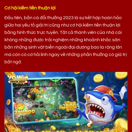
Cơ hội kiếm tiền thuận lợi
Đầu tiên, bắn cá đổi thưởng 2023 là sự kết hợp hoàn hảo
giữa hai yếu tố giải trí cũng như cơ hội kiếm tiền thuận lợi
bằng hình thức trực tuyến. Tất cả thành viên của nhà cái
không những được trải nghiệm những khoảnh khắc săn
bắn những sinh vật biển ngoài đại dương bao la rộng lớn
mà còn có cơ hỏi linh ngay về những phần thưởng có giá trị
bất ngờ.