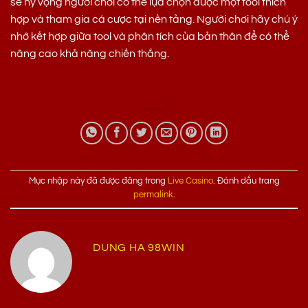
sẻ hy vọng người chơi có thể lựa chọn được một tool thích
hợp và tham gia cá cược tại nền tảng. Người chơi hãy chú ý
nhớ kết hợp giữa tool và phân tích của bản thân để có thể
nâng cao khả năng chiến thắng.
Mục nhập này đã được đăng trong
Live Casino
. Đánh dấu trang
permalink
.
DUNG HA 98WIN