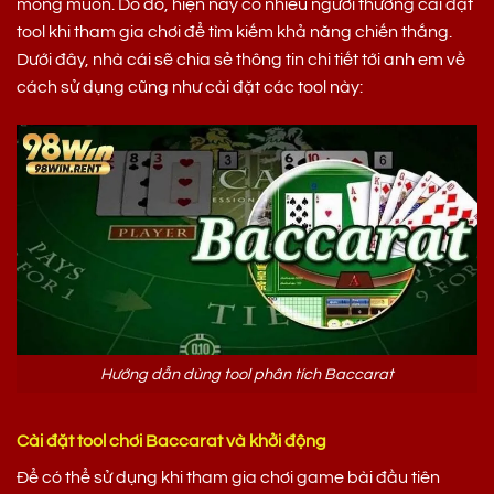
mong muốn. Do đó, hiện nay có nhiều người thường cài đặt
tool khi tham gia chơi để tìm kiếm khả năng chiến thắng.
Dưới đây, nhà cái sẽ chia sẻ thông tin chi tiết tới anh em về
cách sử dụng cũng như cài đặt các tool này:
Hướng dẫn dùng tool phân tích Baccarat
Cài đặt tool chơi Baccarat và khởi động
Để có thể sử dụng khi tham gia chơi game bài đầu tiên