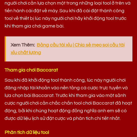
người chơi cần lựa chọn một trong những loại tool ở trên và
tiến hành cài đặt về máy. Sau khi đã cài đặt thành công
tool về thiết bị lúc này người chơi hãy khởi động tool trước
khi tham gia chơi game bài.
Xem Thêm:
Bảng cầu tài xỉu | Chia sẻ mẹo soi cầu tài
xỉu chất lượng
Tham gia chơi Baccarat
Sau khi đã khởi động tool thành công, lúc này người chơi
đăng nhập tài khoản vào nền tảng cá cược trực tuyến và
lựa chọn bài Baccarat. Trước khi tham gia vào một sảnh
cược người chơi cần chắc chắn tool chơi Baccarat đã hoạt
động, bởi khi chúng hoạt động đồng nghĩa anh em sẽ có
được dữ liệu lịch sử đặt cược và phân tích chi tiết nhất.
Phân tích dữ liệu tool